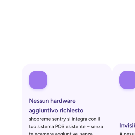
Nessun hardware 
aggiuntivo richiesto
shopreme sentry si integra con il 
Invisi
tuo sistema POS esistente – senza 
telecamere aggiuntive, senza 
A nessu