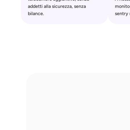
addetti alla sicurezza, senza 
monitor
bilance.
sentry r