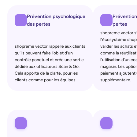
Prévention psychologique 
Prévention
des pertes
pertes
shopreme vector s’
l’écosystème shopr
shopreme vector rappelle aux clients 
valider les achats 
qu’ils peuvent faire l’objet d’un 
comme la réutilisat
contrôle ponctuel et crée une sortie 
l’utilisation d’un c
dédiée aux utilisateurs Scan & Go. 
magasin. Les option
Cela apporte de la clarté, pour les 
paiement ajoutent 
clients comme pour les équipes.
supplémentaire.