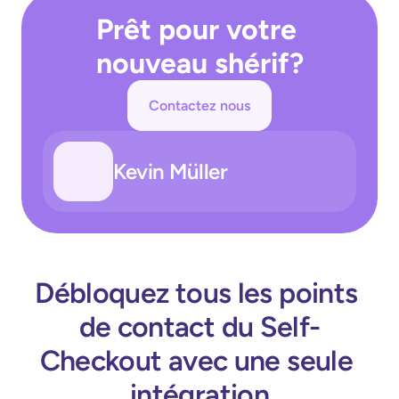
Prêt pour votre 
nouveau shérif?
Contactez nous
Kevin Müller
Débloquez tous les points 
de contact du Self-
Checkout avec une seule 
intégration