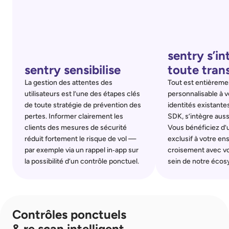
sentry s’in
sentry sensibilise
toute tran
La gestion des attentes des 
Tout est entièremen
utilisateurs est l’une des étapes clés 
personnalisable à v
de toute stratégie de prévention des 
identités existantes
pertes. Informer clairement les 
SDK, s’intègre auss
clients des mesures de sécurité 
Vous bénéficiez d’u
réduit fortement le risque de vol — 
exclusif à votre ens
par exemple via un rappel in‑app sur 
croisement avec vo
la possibilité d’un contrôle ponctuel.
sein de notre éco
Contrôles ponctuels 
& re scan intelligent