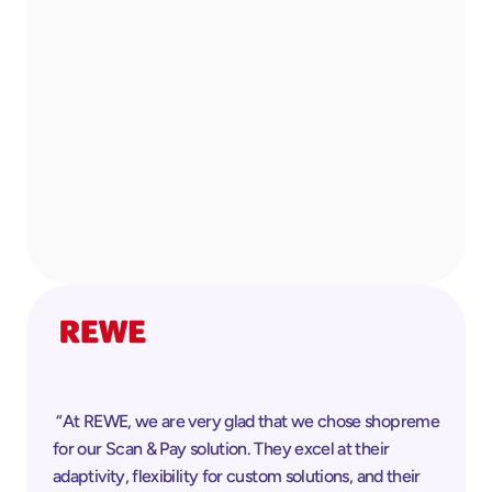
 “At REWE, we are very glad that we chose shopreme 
for our Scan & Pay solution. They excel at their 
adaptivity, flexibility for custom solutions, and their 