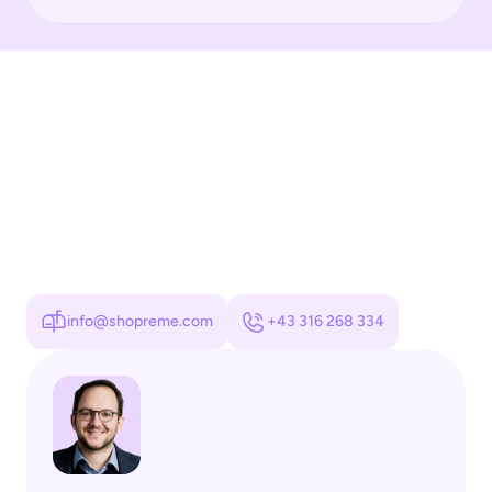
info@shopreme.com
+43 316 268 334