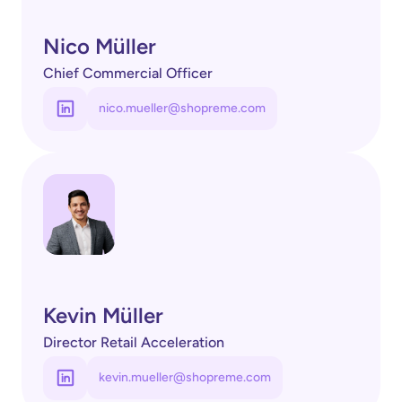
Nico Müller
Chief Commercial Officer
nico.mueller@shopreme.com
Kevin Müller
Director Retail Acceleration
kevin.mueller@shopreme.com