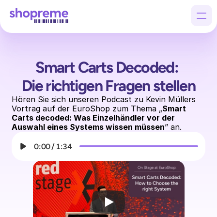
Smart Carts Decoded: 
Products
Die richtigen Fragen stellen
Customers
Company
Hören Sie sich unseren Podcast zu Kevin Müllers 
Vortrag auf der EuroShop zum Thema „
Smart 
Carts decoded: Was Einzelhändler vor der 
Auswahl eines Systems wissen müssen
” an.
0:00
/
1:34