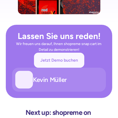
Lassen Sie uns reden!
Wir freuen uns darauf, Ihnen shopreme snap cart im 
Detail zu demonstrieren!
Jetzt Demo buchen
Kevin Müller
Next up: shopreme on 