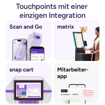
Touchpoints mit einer 
einzigen Integration
Scan and Go
matrix
snap cart
Mitarbeiter-
app