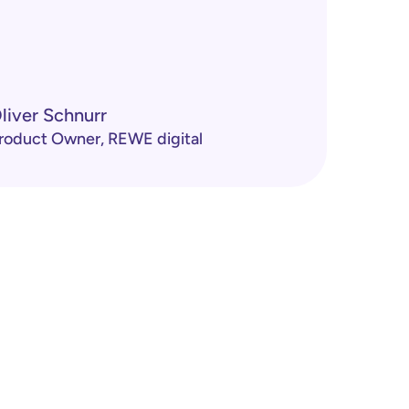
liver Schnurr
roduct Owner, REWE digital