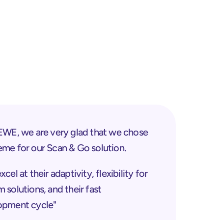
me for our Scan & Go solution. 
cel at their adaptivity, flexibility for 
 solutions, and their fast 
opment cycle"