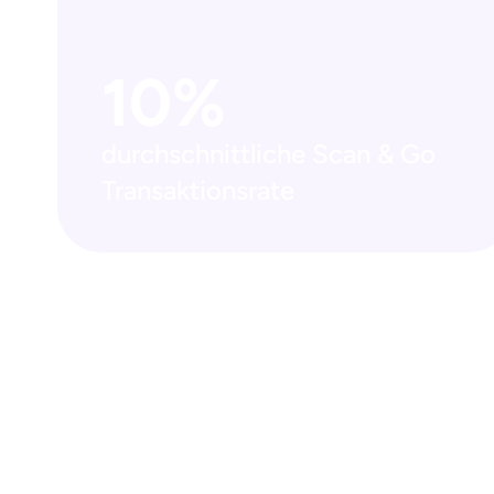
10%
durchschnittliche Scan & Go 
Transaktionsrate