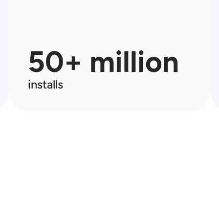
50+ million
installs