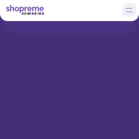
Products
Customers
Company