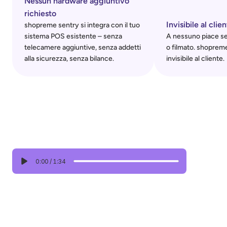
Nessun hardware aggiuntivo 
richiesto
Invisibile al clie
shopreme sentry si integra con il tuo 
sistema POS esistente – senza 
A nessuno piace sen
telecamere aggiuntive, senza addetti 
o filmato. shopreme
alla sicurezza, senza bilance.
invisibile al cliente.
0:00
/
1:34