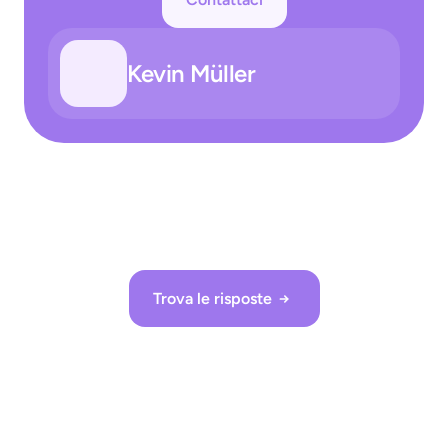
Kevin Müller
Trova le risposte
How can AI improve loss prevention in 