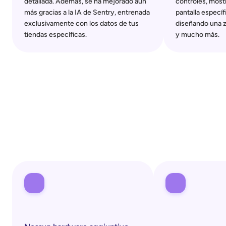
detallada. Además, se ha mejorado aún 
controles, most
más gracias a la IA de Sentry, entrenada 
pantalla específi
exclusivamente con los datos de tus 
diseñando una z
tiendas específicas.
y mucho más.