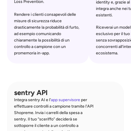
Loss Prevention. 
identity e, grazie al
integra anche nei tu
Rendere i clienti consapevoli delle 
esistenti.
misure di sicurezza riduce 
drasticamente la probabilità di furto, 
Riceverai un modello
ad esempio comunicando 
esclusivo per il tuo 
chiaramente la possibilità di un 
senza sovrapposizio
controllo a campione con un 
concorrenti all’inte
promemoria in-app.
ecosistema.
sentry API
Integra sentry AI e l'
app supervisore
 per 
effettuare controlli a campione tramite l'API 
Shopreme. Invia i carrelli della spesa a 
sentry. Il tuo “sceriffo” deciderà se 
sottoporre il cliente a un controllo a 