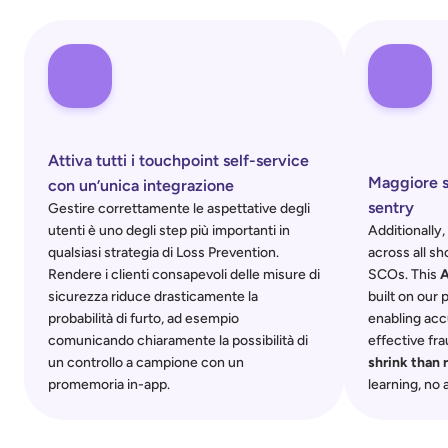
Attiva tutti i touchpoint self-service 
Maggiore s
con un’unica integrazione
sentry
Gestire correttamente le aspettative degli 
utenti è uno degli step più importanti in 
Additionally
qualsiasi strategia di Loss Prevention. 
across all sh
Rendere i clienti consapevoli delle misure di 
SCOs. This 
A
sicurezza riduce drasticamente la 
built on our 
probabilità di furto, ad esempio 
enabling acc
comunicando chiaramente la possibilità di 
effective fra
un controllo a campione con un 
shrink than
promemoria in-app.
learning, no 