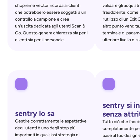
shopreme vector ricorda ai clienti 
validare gli acquisti
che potrebbero essere soggetti a un 
fraudolente, come il 
controllo a campione e crea 
l’utilizzo di un Exi
un’uscita dedicata agli utenti Scan & 
altro punto vendita.
Go. Questo genera chiarezza sia per i 
terminale di pagam
clienti sia per il personale.
ulteriore livello di 
sentry si in
sentry lo sa
senza attri
Gestire correttamente le aspettative 
Tutto ciò che facci
degli utenti è uno degli step più 
completamente pers
importanti in qualsiasi strategia di 
base al tuo design e