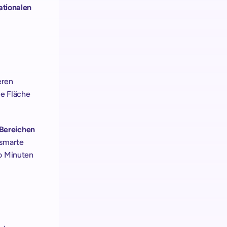
ationalen 
ren 
e Fläche 
Bereichen 
smarte 
o Minuten 