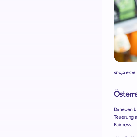
shopreme 
Österre
Daneben ble
Teuerung a
Fairness. 