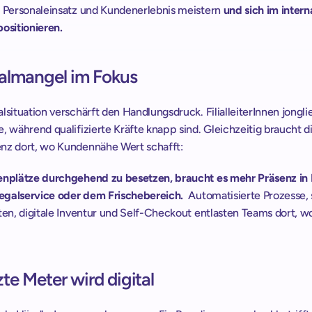
, Personaleinsatz und Kundenerlebnis meistern 
und sich im intern
ositionieren. 
almangel im Fokus 
lsituation verschärft den Handlungsdruck. FilialleiterInnen jonglie
, während qualifizierte Kräfte knapp sind. Gleichzeitig braucht di
nz dort, wo Kundennähe Wert schafft: 
enplätze durchgehend zu besetzen, braucht es mehr Präsenz in 
galservice oder dem Frischebereich.
  Automatisierte Prozesse, 
ten, digitale Inventur und Self-Checkout entlasten Teams dort, w
zte Meter wird digital 