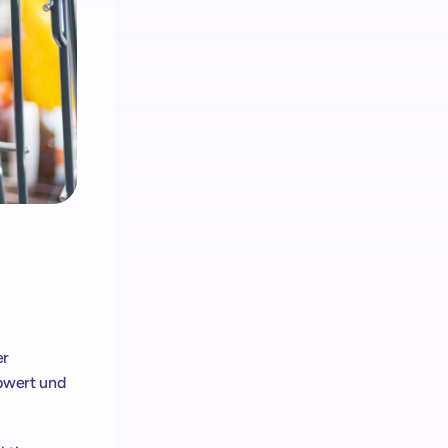
r 
wert und 