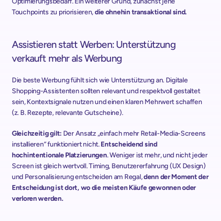
Optimierungsbedarf. Ein weiterer Grund, zunächst jene 
Touchpoints zu priorisieren, 
die ohnehin transaktional sind.
Assistieren statt Werben: Unterstützung 
verkauft mehr als Werbung
Die beste Werbung fühlt sich wie Unterstützung an. Digitale 
Shopping-Assistenten sollten relevant und respektvoll gestaltet 
sein, Kontextsignale nutzen und einen klaren Mehrwert schaffen 
(z. B. Rezepte, relevante Gutscheine).
Gleichzeitig gilt:
 Der Ansatz „einfach mehr Retail-Media-Screens 
installieren“ funktioniert nicht.
 Entscheidend sind 
hochintentionale Platzierungen
. Weniger ist mehr, und nicht jeder 
Screen ist gleich wertvoll. Timing, Benutzererfahrung (UX Design) 
und Personalisierung entscheiden am Regal, 
denn der Moment der 
Entscheidung ist dort, wo die meisten Käufe gewonnen oder 
verloren werden.