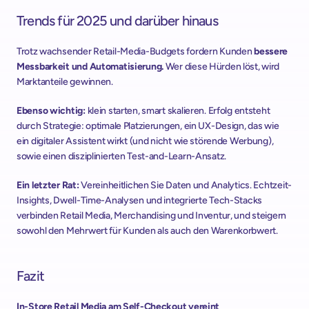
Trends für 2025 und darüber hinaus
Trotz wachsender Retail-Media-Budgets fordern Kunden 
bessere 
Messbarkeit und Automatisierung.
 Wer diese Hürden löst, wird 
Marktanteile gewinnen. 
Ebenso wichtig: 
klein starten, smart skalieren. Erfolg entsteht 
durch Strategie: optimale Platzierungen, ein UX-Design, das wie 
ein digitaler Assistent wirkt (und nicht wie störende Werbung), 
sowie einen disziplinierten Test-and-Learn-Ansatz.
Ein letzter Rat:
 Vereinheitlichen Sie Daten und Analytics. Echtzeit-
Insights, Dwell-Time-Analysen und integrierte Tech-Stacks 
verbinden Retail Media, Merchandising und Inventur, und steigern 
sowohl den Mehrwert für Kunden als auch den Warenkorbwert.
Fazit
In-Store Retail Media am Self-Checkout vereint 