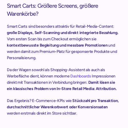
Smart Carts: Größere Screens, größere 
Warenkörbe?
Smart Carts sind besonders attraktiv für Retail-Media-Content: 
große Displays, Self-Scanning und direkt integrierte Bezahlung.
Vom ersten Scan bis zum Checkout ermöglichen sie 
kontextbewusste Begleitung und messbare Promotionen
 und 
werden damit zum Premium-Platz für gesponserte Produkte und 
Personalisierung.
Da der Wagen sowohl als Shopping-Assistent als auch als 
Werbefläche dient, können moderne 
Dashboards
 Impressionen 
direkt mit Transaktionen in Verbindung bringen: 
Damit lösen sie 
ein klassisches Problem von In-Store Retail Media: Attribution. 
Das Ergebnis? E-Commerce-KPIs wie 
Stückzahl pro Transaktion, 
durchschnittlicher Warenkorbwert oder Konversionsaten
werden erstmals direkt im Store sichtbar.