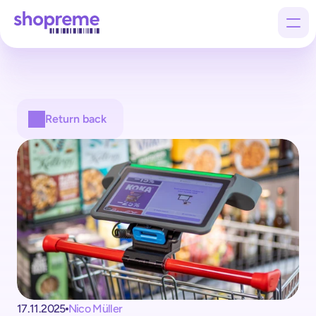
Products
Return back
Customers
Company
17.11.2025
Nico Müller